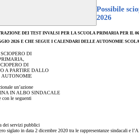
Possibile sci
2026
NISTRAZIONE DEI TEST INVALSI PER LA SCUOLA PRIMARIA PER I
AGGIO 2026 E CHE SEGUE I CALENDARI DELLE AUTONOMIE SCO
 SCIOPERO DI
PRIMARIA,
SCIOPERO DI
TO A PARTIRE DALLO
LE AUTONOMIE
azionale un’azione
ANDINA IN ALBO SINDACALE
le con le seguenti
 dei servizi pubblici
pero siglato in data 2 dicembre 2020 tra le rappresentanze sindacali e l