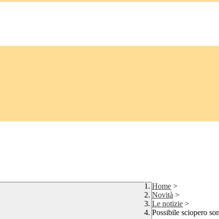
Home
>
Novità
>
Le notizie
>
Possibile sciopero s