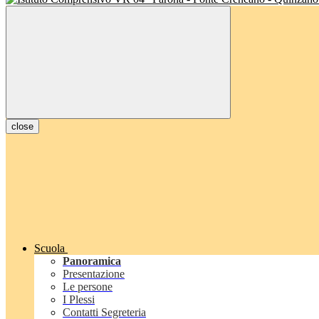
close
Scuola
Panoramica
Presentazione
Le persone
I Plessi
Contatti Segreteria