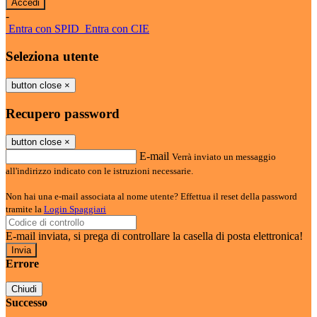
-
Entra con SPID
Entra con CIE
Seleziona utente
button close
×
Recupero password
button close
×
E-mail
Verrà inviato un messaggio
all'indirizzo indicato con le istruzioni necessarie.
Non hai una e-mail associata al nome utente? Effettua il reset della password
tramite la
Login Spaggiari
E-mail inviata, si prega di controllare la casella di posta elettronica!
Errore
Chiudi
Successo