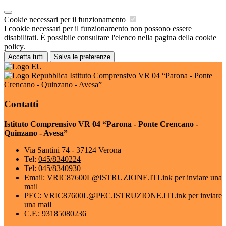
Cookie necessari per il funzionamento
I cookie necessari per il funzionamento non possono essere
disabilitati. È possibile consultare l'elenco nella pagina della cookie
policy.
Accetta tutti
Salva le preferenze
Istituto Comprensivo VR 04 “Parona - Ponte
Crencano - Quinzano - Avesa”
Contatti
Istituto Comprensivo VR 04 “Parona - Ponte Crencano -
Quinzano - Avesa”
Via Santini 74 - 37124 Verona
Tel:
045/8340224
Tel:
045/8340930
Email:
VRIC87600L@ISTRUZIONE.IT
Link per inviare una
mail
PEC:
VRIC87600L@PEC.ISTRUZIONE.IT
Link per inviare
una mail
C.F.: 93185080236