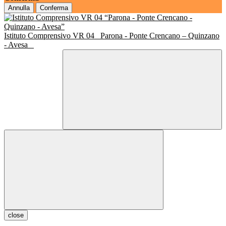
Annulla
Conferma
Istituto Comprensivo VR 04
Parona - Ponte Crencano – Quinzano
- Avesa
close