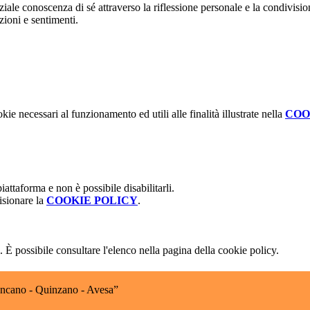
le conoscenza di sé attraverso la riflessione personale e la condivision
zioni e sentimenti.
kie necessari al funzionamento ed utili alle finalità illustrate nella
COO
attaforma e non è possibile disabilitarli.
isionare la
COOKIE POLICY
.
 È possibile consultare l'elenco nella pagina della cookie policy.
encano - Quinzano - Avesa”