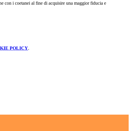
e con i coetanei al fine di acquisire una maggior fiducia e
KIE POLICY
.