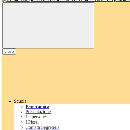
close
Scuola
Panoramica
Presentazione
Le persone
I Plessi
Contatti Segreteria