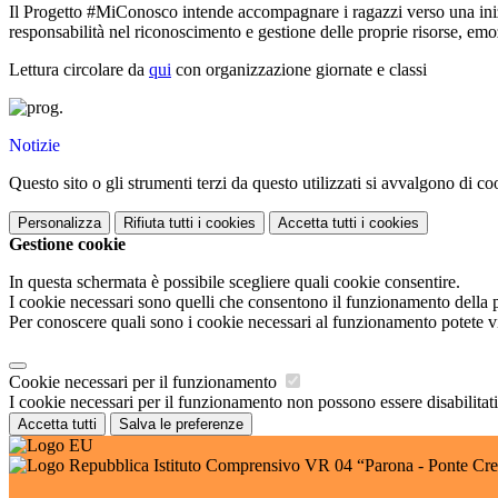
Il Progetto #MiConosco intende accompagnare i ragazzi verso una inizia
responsabilità nel riconoscimento e gestione delle proprie risorse, emo
Lettura circolare da
qui
con organizzazione giornate e classi
Notizie
Questo sito o gli strumenti terzi da questo utilizzati si avvalgono di coo
Personalizza
Rifiuta tutti
i cookies
Accetta tutti
i cookies
Gestione cookie
In questa schermata è possibile scegliere quali cookie consentire.
I cookie necessari sono quelli che consentono il funzionamento della pi
Per conoscere quali sono i cookie necessari al funzionamento potete v
Cookie necessari per il funzionamento
I cookie necessari per il funzionamento non possono essere disabilitati.
Accetta tutti
Salva le preferenze
Istituto Comprensivo VR 04 “Parona - Ponte Cr