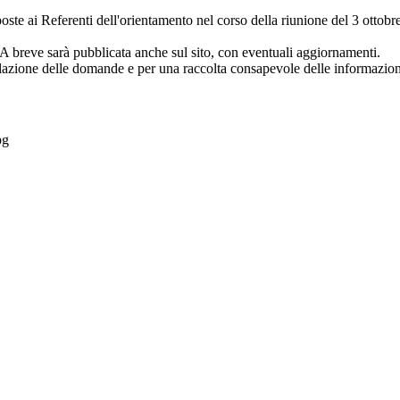
oste ai Referenti dell'orientamento nel corso della riunione del 3 ottobr
 A breve sarà pubblicata anche sul sito, con eventuali aggiornamenti.
rmulazione delle domande e per una raccolta consapevole delle informazion
pg