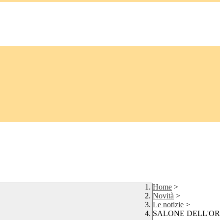
Home
>
Novità
>
Le notizie
>
SALONE DELL'OR