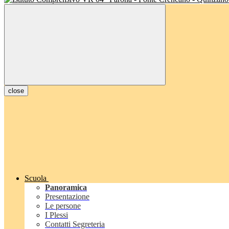
close
Scuola
Panoramica
Presentazione
Le persone
I Plessi
Contatti Segreteria