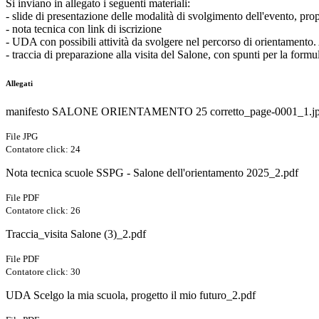
Si inviano in allegato i seguenti materiali:
- slide di presentazione delle modalità di svolgimento dell'evento, prop
- nota tecnica con link di iscrizione
- UDA con possibili attività da svolgere nel percorso di orientamento.
- traccia di preparazione alla visita del Salone, con spunti per la fo
Allegati
manifesto SALONE ORIENTAMENTO 25 corretto_page-0001_1.j
File JPG
Contatore click: 24
Nota tecnica scuole SSPG - Salone dell'orientamento 2025_2.pdf
File PDF
Contatore click: 26
Traccia_visita Salone (3)_2.pdf
File PDF
Contatore click: 30
UDA Scelgo la mia scuola, progetto il mio futuro_2.pdf