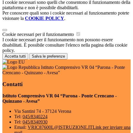
I cookie necessari sono quelli che consentono il funzionamento della
piattaforma e non è possibile disabilitarli.
Per conoscere quali sono i cookie necessari al funzionamento potete
visionare la
COOKIE POLICY
.
Cookie necessari per il funzionamento
I cookie necessari per il funzionamento non possono essere
disabilitati. È possibile consultare l'elenco nella pagina della cookie
policy.
Accetta tutti
Salva le preferenze
Istituto Comprensivo VR 04 “Parona - Ponte
Crencano - Quinzano - Avesa”
Contatti
Istituto Comprensivo VR 04 “Parona - Ponte Crencano -
Quinzano - Avesa”
Via Santini 74 - 37124 Verona
Tel:
045/8340224
Tel:
045/8340930
Email:
VRIC87600L@ISTRUZIONE.IT
Link per inviare una
mail