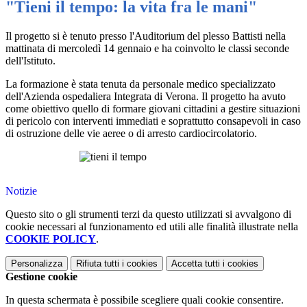
"Tieni il tempo: la vita fra le mani"
Il progetto si è tenuto presso l'Auditorium del plesso Battisti nella
mattinata di mercoledì 14 gennaio e ha coinvolto le classi seconde
dell'Istituto.
La formazione è stata tenuta da personale medico specializzato
dell'Azienda ospedaliera Integrata di Verona. Il progetto ha avuto
come obiettivo quello di formare giovani cittadini a gestire situazioni
di pericolo con interventi immediati e soprattutto consapevoli in caso
di ostruzione delle vie aeree o di arresto cardiocircolatorio.
Notizie
Questo sito o gli strumenti terzi da questo utilizzati si avvalgono di
cookie necessari al funzionamento ed utili alle finalità illustrate nella
COOKIE POLICY
.
Personalizza
Rifiuta tutti
i cookies
Accetta tutti
i cookies
Gestione cookie
In questa schermata è possibile scegliere quali cookie consentire.