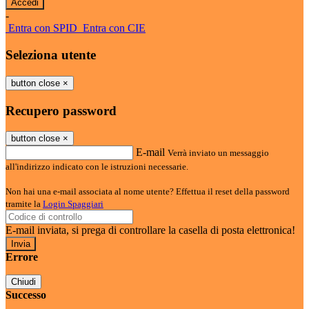
-
Entra con SPID
Entra con CIE
Seleziona utente
button close
×
Recupero password
button close
×
E-mail
Verrà inviato un messaggio
all'indirizzo indicato con le istruzioni necessarie.
Non hai una e-mail associata al nome utente? Effettua il reset della password
tramite la
Login Spaggiari
E-mail inviata, si prega di controllare la casella di posta elettronica!
Errore
Chiudi
Successo