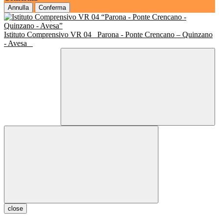
Annulla
Conferma
Istituto Comprensivo VR 04
Parona - Ponte Crencano – Quinzano
- Avesa
close