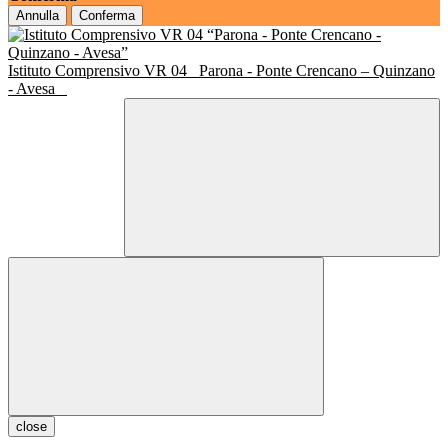
Annulla
Conferma
Istituto Comprensivo VR 04
Parona - Ponte Crencano – Quinzano
- Avesa
close