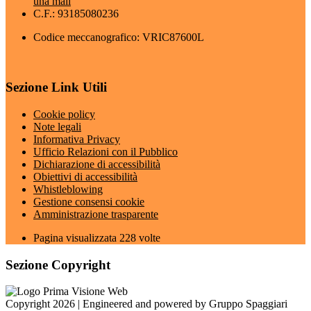
una mail
C.F.: 93185080236
Codice meccanografico: VRIC87600L
Sezione Link Utili
Cookie policy
Note legali
Informativa Privacy
Ufficio Relazioni con il Pubblico
Dichiarazione di accessibilità
Obiettivi di accessibilità
Whistleblowing
Gestione consensi cookie
Amministrazione trasparente
Pagina visualizzata
228
volte
Sezione Copyright
Copyright 2026 | Engineered and powered by Gruppo Spaggiari