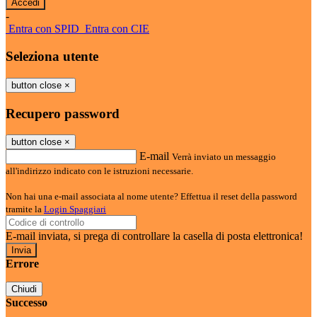
-
Entra con SPID
Entra con CIE
Seleziona utente
button close
×
Recupero password
button close
×
E-mail
Verrà inviato un messaggio
all'indirizzo indicato con le istruzioni necessarie.
Non hai una e-mail associata al nome utente? Effettua il reset della password
tramite la
Login Spaggiari
E-mail inviata, si prega di controllare la casella di posta elettronica!
Errore
Chiudi
Successo