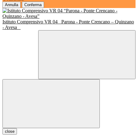
Annulla
Conferma
Istituto Comprensivo VR 04
Parona - Ponte Crencano – Quinzano
- Avesa
close