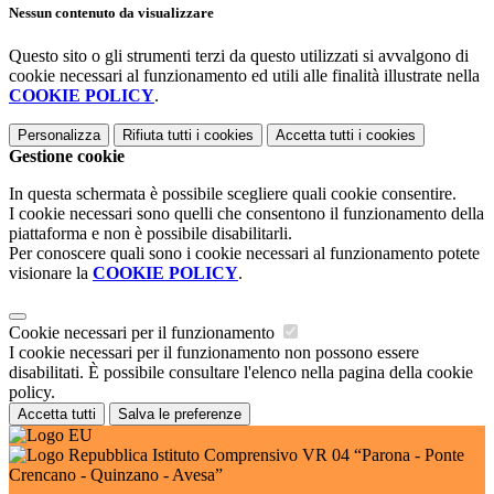
Nessun contenuto da visualizzare
Questo sito o gli strumenti terzi da questo utilizzati si avvalgono di
cookie necessari al funzionamento ed utili alle finalità illustrate nella
COOKIE POLICY
.
Personalizza
Rifiuta tutti
i cookies
Accetta tutti
i cookies
Gestione cookie
In questa schermata è possibile scegliere quali cookie consentire.
I cookie necessari sono quelli che consentono il funzionamento della
piattaforma e non è possibile disabilitarli.
Per conoscere quali sono i cookie necessari al funzionamento potete
visionare la
COOKIE POLICY
.
Cookie necessari per il funzionamento
I cookie necessari per il funzionamento non possono essere
disabilitati. È possibile consultare l'elenco nella pagina della cookie
policy.
Accetta tutti
Salva le preferenze
Istituto Comprensivo VR 04 “Parona - Ponte
Crencano - Quinzano - Avesa”