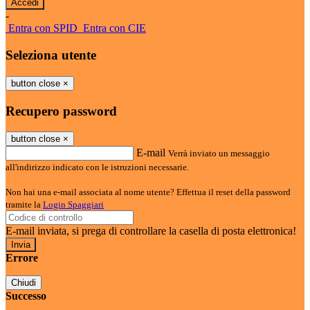
-
Entra con SPID
Entra con CIE
Seleziona utente
button close
×
Recupero password
button close
×
E-mail
Verrà inviato un messaggio
all'indirizzo indicato con le istruzioni necessarie.
Non hai una e-mail associata al nome utente? Effettua il reset della password
tramite la
Login Spaggiari
E-mail inviata, si prega di controllare la casella di posta elettronica!
Errore
Chiudi
Successo