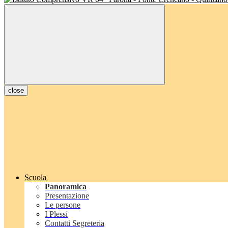
close
Scuola
Panoramica
Presentazione
Le persone
I Plessi
Contatti Segreteria