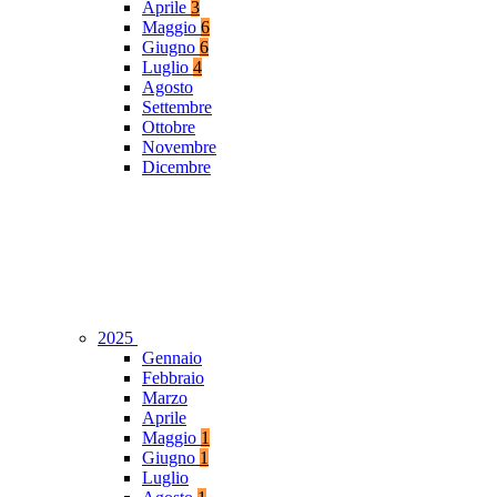
Aprile
3
Maggio
6
Giugno
6
Luglio
4
Agosto
Settembre
Ottobre
Novembre
Dicembre
2025
Gennaio
Febbraio
Marzo
Aprile
Maggio
1
Giugno
1
Luglio