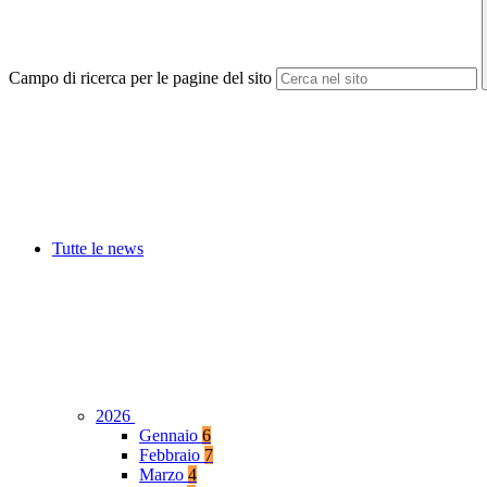
Campo di ricerca per le pagine del sito
Tutte le news
2026
Gennaio
6
Febbraio
7
Marzo
4