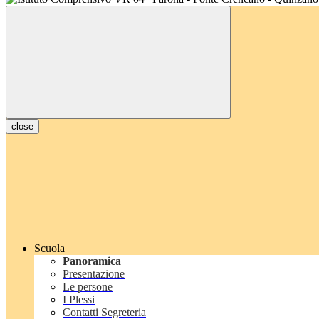
close
Scuola
Panoramica
Presentazione
Le persone
I Plessi
Contatti Segreteria