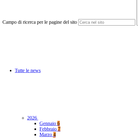
Campo di ricerca per le pagine del sito
Tutte le news
2026
Gennaio
6
Febbraio
7
Marzo
4