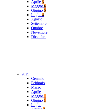
Aprile
3
Maggio
6
Giugno
6
Luglio
4
Agosto
Settembre
Ottobre
Novembre
Dicembre
2025
Gennaio
Febbraio
Marzo
Aprile
Maggio
1
Giugno
1
Luglio