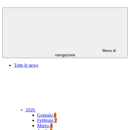
Menu di
navigazione
Tutte le news
2026
Gennaio
6
Febbraio
7
Marzo
4