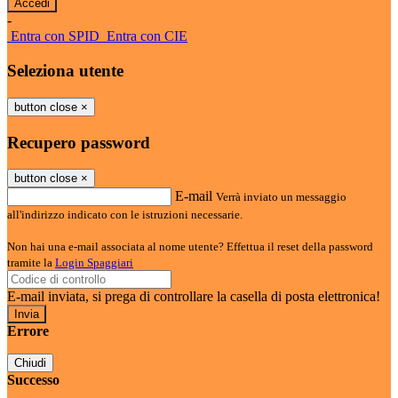
-
Entra con SPID
Entra con CIE
Seleziona utente
button close
×
Recupero password
button close
×
E-mail
Verrà inviato un messaggio
all'indirizzo indicato con le istruzioni necessarie.
Non hai una e-mail associata al nome utente? Effettua il reset della password
tramite la
Login Spaggiari
E-mail inviata, si prega di controllare la casella di posta elettronica!
Errore
Chiudi
Successo