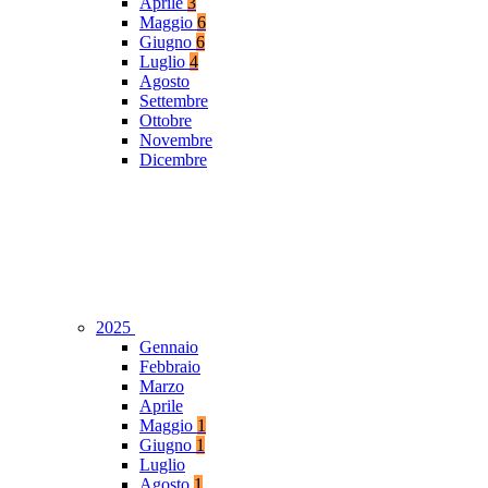
Aprile
3
Maggio
6
Giugno
6
Luglio
4
Agosto
Settembre
Ottobre
Novembre
Dicembre
2025
Gennaio
Febbraio
Marzo
Aprile
Maggio
1
Giugno
1
Luglio
Agosto
1