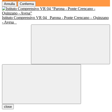
Annulla
Conferma
Istituto Comprensivo VR 04
Parona - Ponte Crencano – Quinzano
- Avesa
close