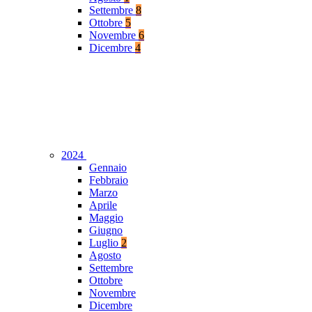
Settembre
8
Ottobre
5
Novembre
6
Dicembre
4
2024
Gennaio
Febbraio
Marzo
Aprile
Maggio
Giugno
Luglio
2
Agosto
Settembre
Ottobre
Novembre
Dicembre