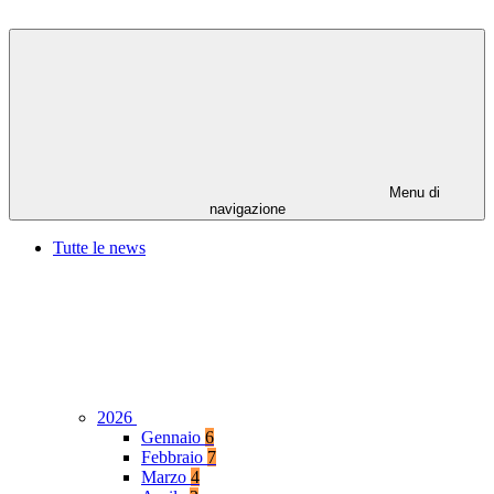
Menu di
navigazione
Tutte le news
2026
Gennaio
6
Febbraio
7
Marzo
4