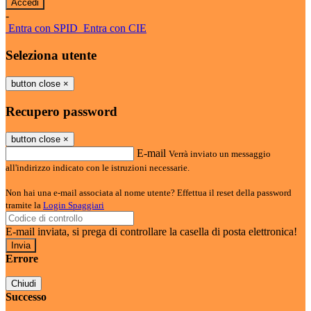
-
Entra con SPID
Entra con CIE
Seleziona utente
button close
×
Recupero password
button close
×
E-mail
Verrà inviato un messaggio
all'indirizzo indicato con le istruzioni necessarie.
Non hai una e-mail associata al nome utente? Effettua il reset della password
tramite la
Login Spaggiari
E-mail inviata, si prega di controllare la casella di posta elettronica!
Errore
Chiudi
Successo