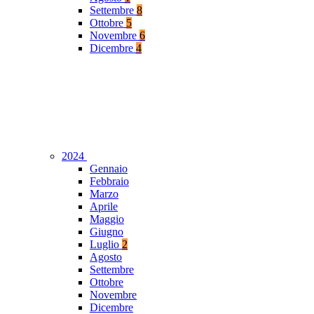
Settembre
8
Ottobre
5
Novembre
6
Dicembre
4
2024
Gennaio
Febbraio
Marzo
Aprile
Maggio
Giugno
Luglio
2
Agosto
Settembre
Ottobre
Novembre
Dicembre