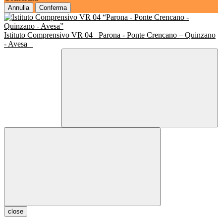
Annulla
Conferma
Istituto Comprensivo VR 04
Parona - Ponte Crencano – Quinzano
- Avesa
close