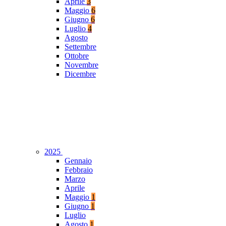
Aprile
3
Maggio
6
Giugno
6
Luglio
4
Agosto
Settembre
Ottobre
Novembre
Dicembre
2025
Gennaio
Febbraio
Marzo
Aprile
Maggio
1
Giugno
1
Luglio
Agosto
1