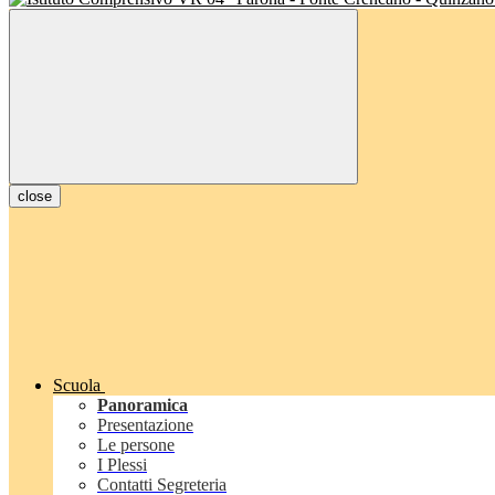
close
Scuola
Panoramica
Presentazione
Le persone
I Plessi
Contatti Segreteria