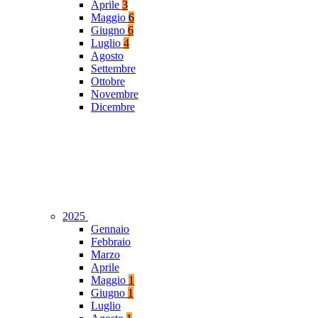
Aprile
3
Maggio
6
Giugno
6
Luglio
4
Agosto
Settembre
Ottobre
Novembre
Dicembre
2025
Gennaio
Febbraio
Marzo
Aprile
Maggio
1
Giugno
1
Luglio