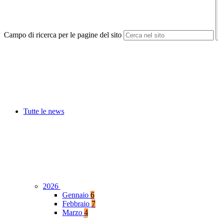
Campo di ricerca per le pagine del sito
Tutte le news
2026
Gennaio
6
Febbraio
7
Marzo
4