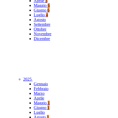
Aprile
3
Maggio
6
Giugno
6
Luglio
4
Agosto
Settembre
Ottobre
Novembre
Dicembre
2025
Gennaio
Febbraio
Marzo
Aprile
Maggio
1
Giugno
1
Luglio
Agosto
1