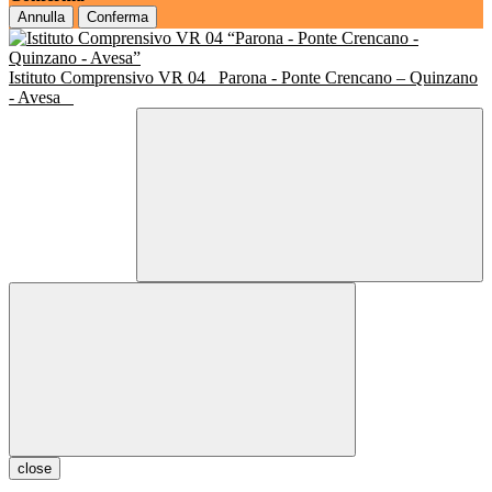
Annulla
Conferma
Istituto Comprensivo VR 04
Parona - Ponte Crencano – Quinzano
- Avesa
close