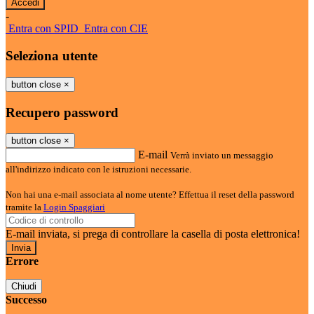
-
Entra con SPID
Entra con CIE
Seleziona utente
button close
×
Recupero password
button close
×
E-mail
Verrà inviato un messaggio
all'indirizzo indicato con le istruzioni necessarie.
Non hai una e-mail associata al nome utente? Effettua il reset della password
tramite la
Login Spaggiari
E-mail inviata, si prega di controllare la casella di posta elettronica!
Errore
Chiudi
Successo