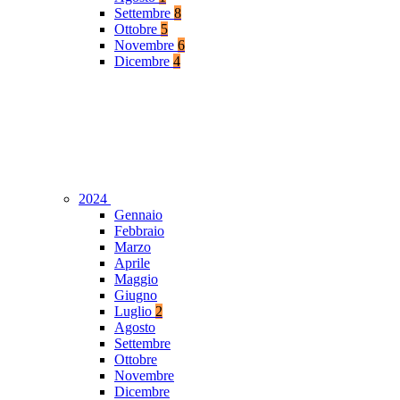
Settembre
8
Ottobre
5
Novembre
6
Dicembre
4
2024
Gennaio
Febbraio
Marzo
Aprile
Maggio
Giugno
Luglio
2
Agosto
Settembre
Ottobre
Novembre
Dicembre