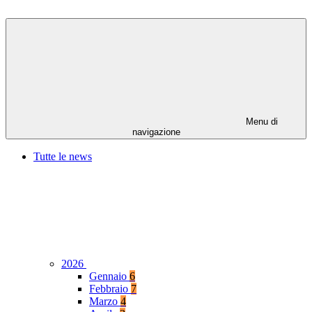
Menu di
navigazione
Tutte le news
2026
Gennaio
6
Febbraio
7
Marzo
4